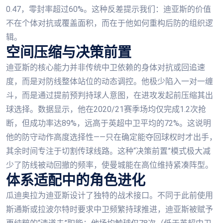
0.47，零封率超过60%。这种反差提示我们：迪亚斯的价值
不在个体对抗或覆盖面积，而在于他如何重构后防的组织逻
辑。
空间压缩与决策前置
迪亚斯的核心能力并非传统中卫依赖的身体对抗或回追速
度，而是对防线整体站位的动态调控。他极少陷入一对一缠
斗，而是通过提前预判持球人意图，在进攻发起前压缩其出
球选择。数据显示，他在2020/21赛季场均仅完成1.2次抢
断，但成功率达89%，远高于英超中卫平均的72%。这说明
他的防守动作高度选择性——只在确定能夺回球权时才出手，
其余时间专注于切割传球线路。这种“决策前置”模式极大减
少了防线被动回撤的频率，使曼城能在高位维持紧凑阵型。
体系适配中的角色进化
瓜迪奥拉为迪亚斯设计了独特的战术接口。不同于此前使用
斯通斯或拉波尔特时要求中卫频繁持球推进，迪亚斯被赋予