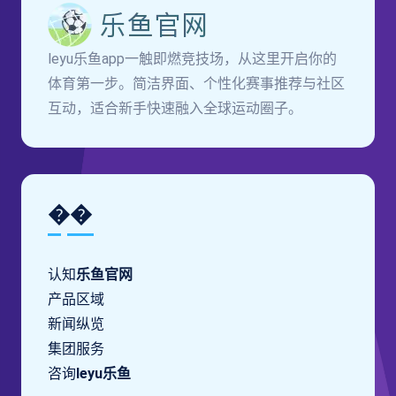
leyu乐鱼app一触即燃竞技场，从这里开启你的
体育第一步。简洁界面、个性化赛事推荐与社区
互动，适合新手快速融入全球运动圈子。
��
认知
乐鱼官网
产品区域
新闻纵览
集团服务
咨询
leyu乐鱼