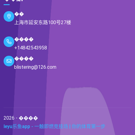
��
上海市延安东路100号27楼
����
+14842543958
����
blistering@126.com
2026 - ����
leyu乐鱼app - 一触即燃竞技场 | 你的体育第一步