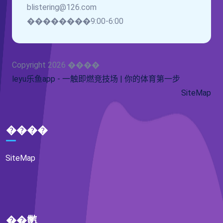
blistering@126.com
��������9:00-6:00
Copyright 2026 ����
leyu乐鱼app - 一触即燃竞技场 | 你的体育第一步
SiteMap
����
SiteMap
��㡮