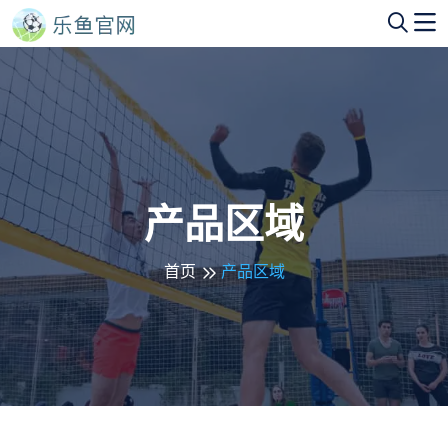
产品区域
首页
产品区域