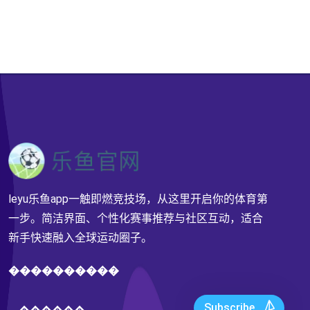
leyu乐鱼app一触即燃竞技场，从这里开启你的体育第
一步。简洁界面、个性化赛事推荐与社区互动，适合
新手快速融入全球运动圈子。
����������
Subscribe