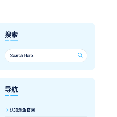
搜索
导航
认知
乐鱼官网