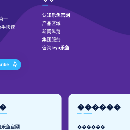
认知
乐鱼官网
第一
产品区域
新手快速
新闻纵览
集团服务
咨询
leyu乐鱼
ribe
�
������
知
乐鱼官网
������