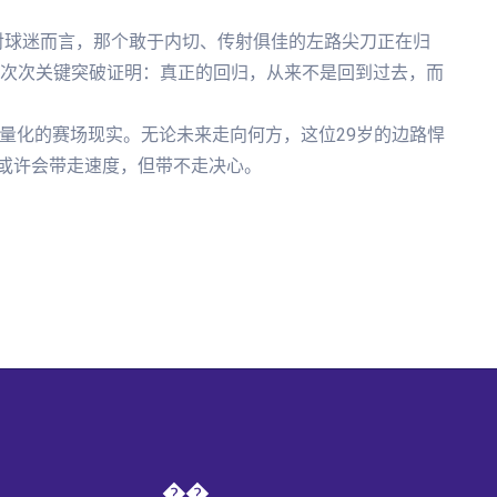
对球迷而言，那个敢于内切、传射俱佳的左路尖刀正在归
用一次次关键突破证明：真正的回归，从来不是回到过去，而
可量化的赛场现实。无论未来走向何方，这位29岁的边路悍
或许会带走速度，但带不走决心。
��