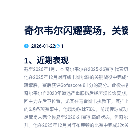
奇尔韦尔闪耀赛场，关
2026-01-22
1
1、近期表现
截至2026年1月，本·奇尔韦尔在2025-26赛季
他在2025年12月对阵纽卡斯尔联的关键战役中完
转取胜，赛后获评Sofascore 8.1分的高分。
奇尔韦尔自2023年遭遇严重膝伤后经历漫长恢复期，
回主力左后卫位置，尤其在马雷斯卡执教下，其插上能力
的6场各项赛事中，他场均触球78次，前场传球成功
尽管尚未完全恢复至2020-21赛季巅峰状态，但
升。他在2025年12月对阵布莱顿的比赛中完成3