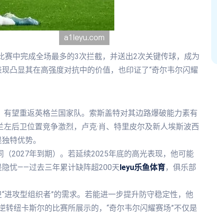
的比赛中完成全场最多的3次拦截，并送出2次关键传球，成为
现凸显其在高强度对抗中的价值，也印证了“奇尔韦尔闪耀
态，有望重返英格兰国家队。索斯盖特对其边路爆破能力素有
格兰左后卫位置竞争激烈，卢克·肖、特里皮尔及新人埃斯波西
是独特优势。
（2027年到期）。若延续2025年底的高光表现，他可能
隐忧——过去三年累计缺阵超200天
leyu乐鱼体育
，俱乐部
“进攻型组织者”的需求。若能进一步提升防守稳定性，他
场逆转纽卡斯尔的比赛所展示的，“奇尔韦尔闪耀赛场”不仅是