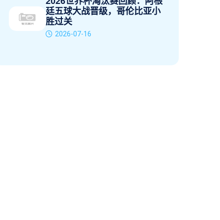
2026世界杯淘汰赛回顾：阿根
廷五球大战晋级，哥伦比亚小
胜过关
2026-07-16