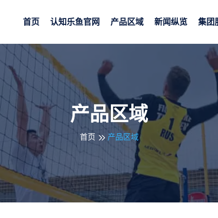
首页
认知
乐鱼官网
产品区域
新闻纵览
集团
产品区域
首页
产品区域