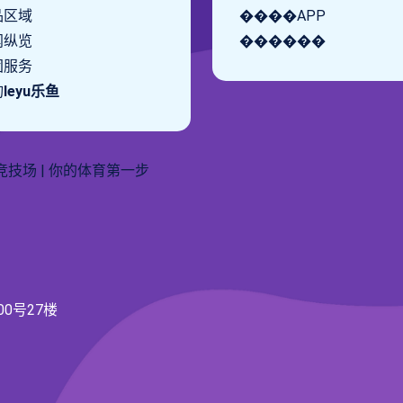
品区域
����APP
闻纵览
������
团服务
询
leyu乐鱼
即燃竞技场 | 你的体育第一步
0号27楼