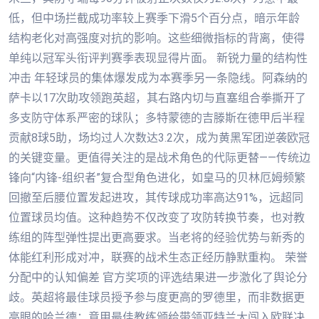
低，但中场拦截成功率较上赛季下滑5个百分点，暗示年龄
结构老化对高强度对抗的影响。这些细微指标的背离，使得
单纯以冠军头衔评判赛季表现显得片面。 新锐力量的结构性
冲击 年轻球员的集体爆发成为本赛季另一条隐线。阿森纳的
萨卡以17次助攻领跑英超，其右路内切与直塞组合拳撕开了
多支防守体系严密的球队；多特蒙德的吉滕斯在德甲后半程
贡献8球5助，场均过人次数达3.2次，成为黄黑军团逆袭欧冠
的关键变量。更值得关注的是战术角色的代际更替——传统边
锋向“内锋-组织者”复合型角色进化，如皇马的贝林厄姆频繁
回撤至后腰位置发起进攻，其传球成功率高达91%，远超同
位置球员均值。这种趋势不仅改变了攻防转换节奏，也对教
练组的阵型弹性提出更高要求。当老将的经验优势与新秀的
体能红利形成对冲，联赛的战术生态正经历静默重构。 荣誉
分配中的认知偏差 官方奖项的评选结果进一步激化了舆论分
歧。英超将最佳球员授予参与度更高的罗德里，而非数据更
亮眼的哈兰德；意甲最佳教练颁给带领亚特兰大闯入欧联决