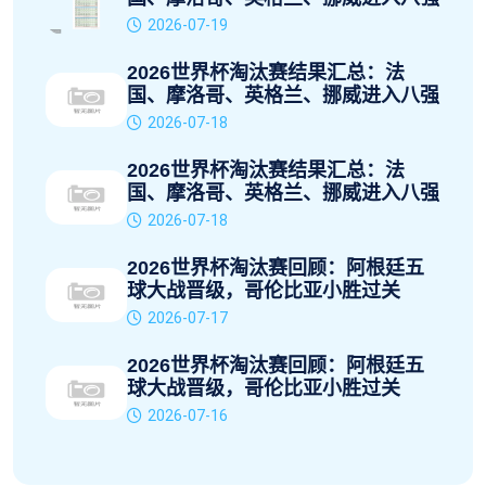
2026-07-19
2026世界杯淘汰赛结果汇总：法
国、摩洛哥、英格兰、挪威进入八强
2026-07-18
2026世界杯淘汰赛结果汇总：法
国、摩洛哥、英格兰、挪威进入八强
2026-07-18
2026世界杯淘汰赛回顾：阿根廷五
球大战晋级，哥伦比亚小胜过关
2026-07-17
2026世界杯淘汰赛回顾：阿根廷五
球大战晋级，哥伦比亚小胜过关
2026-07-16