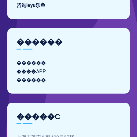
咨询
leyu乐鱼
������
������
����APP
������
�����C