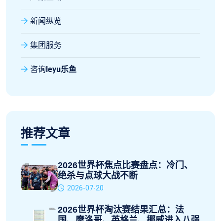
新闻纵览
集团服务
咨询
leyu乐鱼
推荐文章
2026世界杯焦点比赛盘点：冷门、
绝杀与点球大战不断
2026-07-20
2026世界杯淘汰赛结果汇总：法
国、摩洛哥、英格兰、挪威进入八强