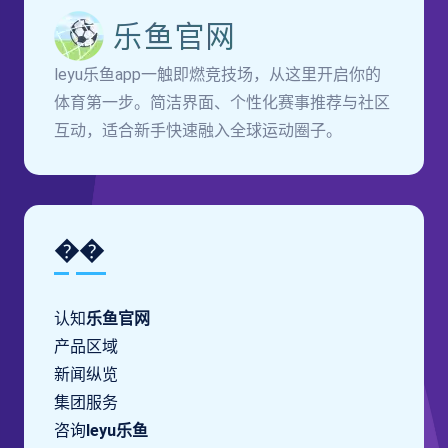
leyu乐鱼app一触即燃竞技场，从这里开启你的
体育第一步。简洁界面、个性化赛事推荐与社区
互动，适合新手快速融入全球运动圈子。
��
认知
乐鱼官网
产品区域
新闻纵览
集团服务
咨询
leyu乐鱼