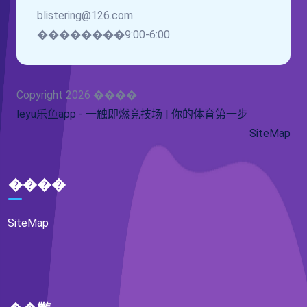
blistering@126.com
��������9:00-6:00
Copyright 2026 ����
leyu乐鱼app - 一触即燃竞技场 | 你的体育第一步
SiteMap
����
SiteMap