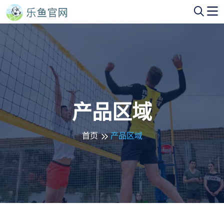
产品区域
首页
产品区域