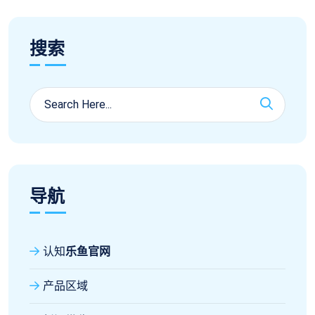
搜索
导航
认知
乐鱼官网
产品区域