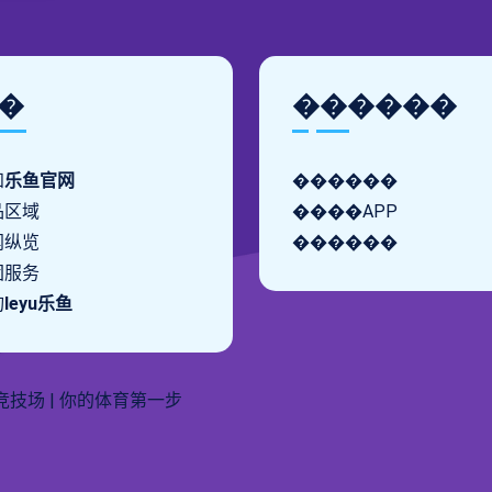
�
������
知
乐鱼官网
������
品区域
����APP
闻纵览
������
团服务
询
leyu乐鱼
即燃竞技场 | 你的体育第一步