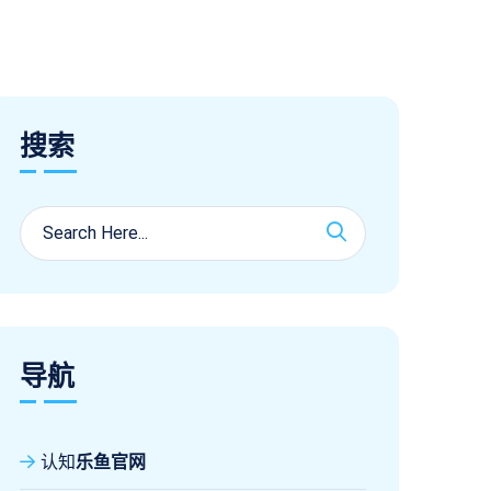
搜索
导航
认知
乐鱼官网