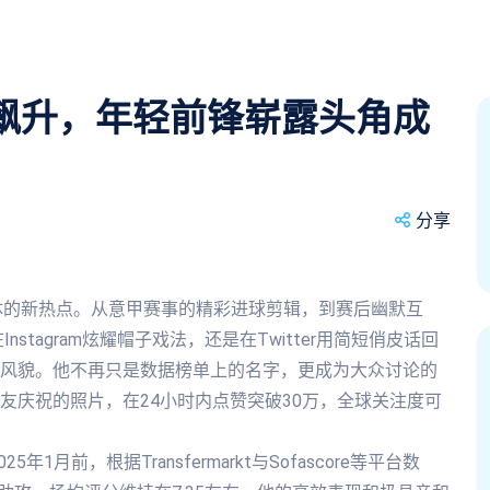
度飙升，年轻前锋崭露头角成
分享
坛社交媒体的新热点。从意甲赛事的精彩进球剪辑，到赛后幽默互
tagram炫耀帽子戏法，还是在Twitter用简短俏皮话回
的新风貌。他不再只是数据榜单上的名字，更成为大众讨论的
队友庆祝的照片，在24小时内点赞突破30万，全球关注度可
前，根据Transfermarkt与Sofascore等平台数