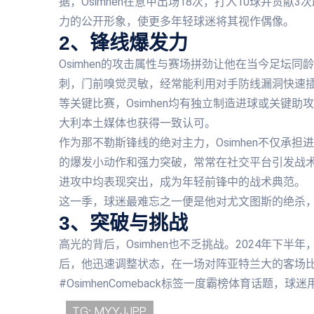
据，Osimhen在意甲出场18次，打入10球并贡献
力的公开形象，使更多年轻球迷将其视作偶像。
2、锋线爆发力
Osimhen的攻击属性与赛场拼劲让他在当今足坛
刺，门前嗅觉灵敏，经常能利用对手防线漏洞快速插
等关键比赛，Osimhen均有独立制造进球或关键
大利本土媒体也获得一致认可。
作为那不勒斯锋线的绝对主力，Osimhen不仅承
的爆发小动作和强力突破，常常在社交平台引发战术讨
进攻中均表现突出，成为年轻前锋中的战术典范。
这一季，球迷最难忘之一便是他对尤文图斯的绝杀，
3、突破与挑战
高光的背后，Osimhen也不乏挑战。2024年下
后，他迅速调整状态，在一场对阵亚特兰大的客场
#OsimhenComeback标签一度霸榜体育话题，