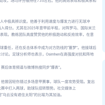
3次助攻，场均评分维持在7.35左右。他的高效表现和极具亲和
同龄人中极具辨识度。他善于利用速度与爆发力进行无球冲
入得分。尤其在2025年意甲前半程，对阵罗马、国际米兰
助攻表现。教练团队高度赞赏他的积极跑动和反抢效率，在意
担进球重任，还在反击体系中成为对方防线的“噩梦”。他接球后
论。足球分析师也表示，Osimhen在高强度对抗和阵地
赛后体育频道与微博热搜同步“爆表”。
半年，他曾因轻伤错过多场意甲赛事，球队一度攻势受阻。复出
比赛中打入两球，助球队扭转颓势。社交媒体上
球迷用“乌云没有遮住太阳”的比喻为其加油。