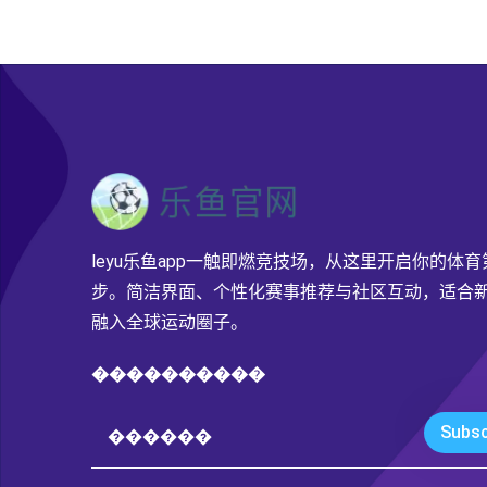
leyu乐鱼app一触即燃竞技场，从这里开启你的体育
步。简洁界面、个性化赛事推荐与社区互动，适合
融入全球运动圈子。
����������
Subsc