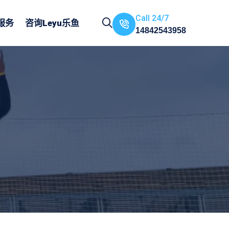
Call 24/7
服务
咨询
Leyu乐鱼
14842543958