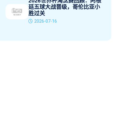
2026世界杯淘汰赛回顾：阿根
廷五球大战晋级，哥伦比亚小
胜过关
2026-07-16