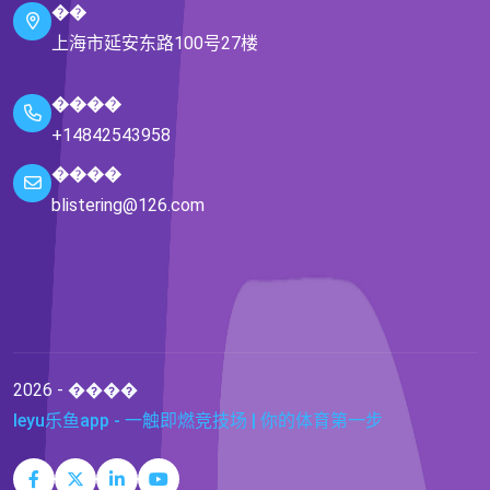
��
上海市延安东路100号27楼
����
+14842543958
����
blistering@126.com
2026 - ����
leyu乐鱼app - 一触即燃竞技场 | 你的体育第一步