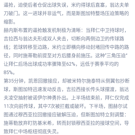
逼抢，迫使后者仓促出球失误，米约得球后直塞，翁达夫单
刀破门。这一进球并非运气，而是斯图加特整场压迫策略的
缩影。
赫内斯布置的逼抢触发机制极为清晰：当拜仁中卫持球时，
吉拉西与翁达夫形成双人夹击，切断向两侧边卫的传球路
线；若球转移至边路，米约立即横向移动封堵回传中路的路
径，同时施蒂勒前提至对方后腰身前施压。这种“三角压迫”
让拜仁后场出球成功率骤降至62%，远低于赛季平均的
85%。
第35分钟，凯恩回撤接应，却被米特尔施泰特从侧翼包抄断
球，斯图加特迅速发动反击，吉拉西接长传头球摆渡，翁达
夫凌空抽射被诺伊尔神勇扑出。上半场结束前，拜仁仅完成
11次向前传球，其中7次被拦截或破坏。下半场，图赫尔试
图通过穆西亚拉回撤接应破解压迫，但斯图加特立刻调整：
施蒂勒放弃盯防基米希，转而封锁穆西亚拉的接球空间，导
致拜仁中场枢纽彻底失灵。