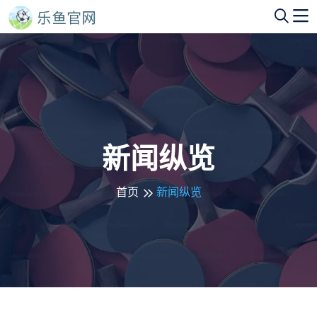
新闻纵览
首页
新闻纵览