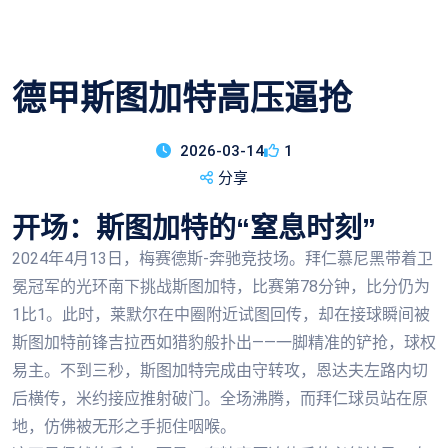
德甲斯图加特高压逼抢
2026-03-14
1
分享
开场：斯图加特的“窒息时刻”
2024年4月13日，梅赛德斯-奔驰竞技场。拜仁慕尼黑带着卫
冕冠军的光环南下挑战斯图加特，比赛第78分钟，比分仍为
1比1。此时，莱默尔在中圈附近试图回传，却在接球瞬间被
斯图加特前锋吉拉西如猎豹般扑出——一脚精准的铲抢，球权
易主。不到三秒，斯图加特完成由守转攻，恩达夫左路内切
后横传，米约接应推射破门。全场沸腾，而拜仁球员站在原
地，仿佛被无形之手扼住咽喉。