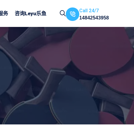
Call 24/7
服务
咨询
Leyu乐鱼
14842543958