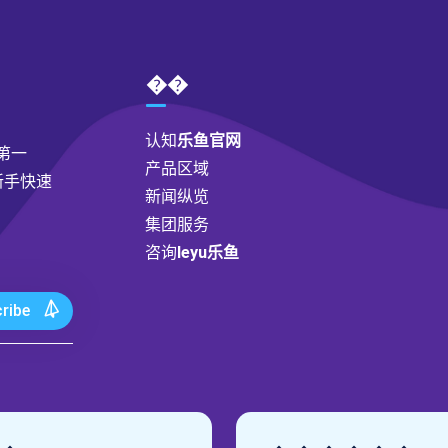
��
认知
乐鱼官网
第一
产品区域
新手快速
新闻纵览
集团服务
咨询
leyu乐鱼
ribe