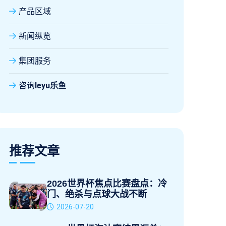
产品区域
新闻纵览
集团服务
咨询
leyu乐鱼
推荐文章
2026世界杯焦点比赛盘点：冷
门、绝杀与点球大战不断
2026-07-20