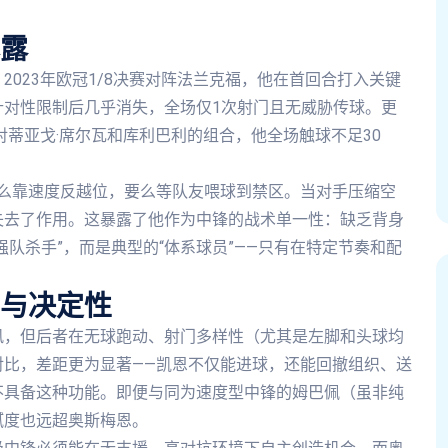
露
023年欧冠1/8决赛对阵法兰克福，他在首回合打入关键
针对性限制后几乎消失，全场仅1次射门且无威胁传球。更
对蒂亚戈·席尔瓦和库利巴利的组合，他全场触球不足30
要么靠速度反越位，要么等队友喂球到禁区。当对手压缩空
失去了作用。这暴露了他作为中锋的战术单一性：缺乏背身
队杀手”，而是典型的“体系球员”——只有在特定节奏和配
与决定性
风，但后者在无球跑动、射门多样性（尤其是左脚和头球均
对比，差距更为显著——凯恩不仅能进球，还能回撤组织、送
不具备这种功能。即便与同为速度型中锋的姆巴佩（虽非纯
腻度也远超奥斯梅恩。