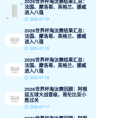
2026世界杯淘汰赛结果汇总：
法国、摩洛哥、英格兰、挪威
进入八强
2026-07-19
2026世界杯淘汰赛结果汇总：
法国、摩洛哥、英格兰、挪威
进入八强
2026-07-18
2026世界杯淘汰赛结果汇总：
法国、摩洛哥、英格兰、挪威
进入八强
2026-07-18
2026世界杯淘汰赛回顾：阿根
廷五球大战晋级，哥伦比亚小
胜过关
2026-07-17