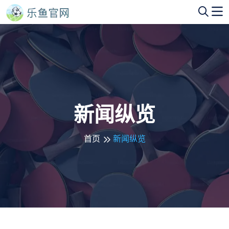
新闻纵览
首页
新闻纵览