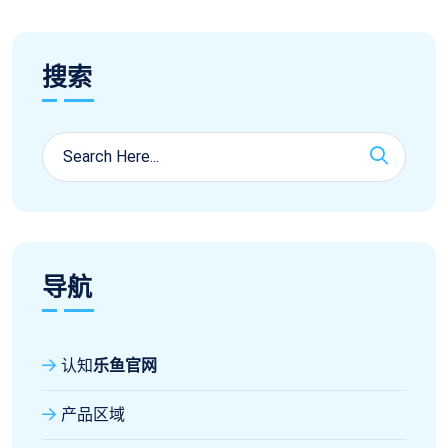
搜索
导航
认知
乐鱼官网
产品区域