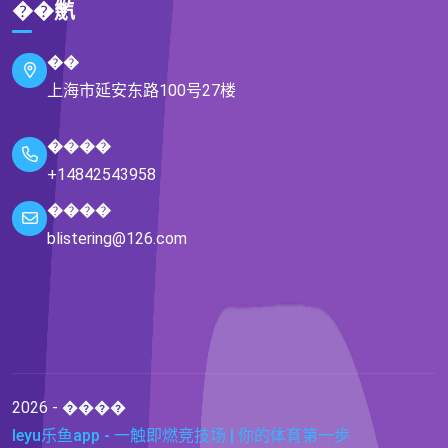
��㡮
��
上海市延安东路100号27楼
����
+14842543958
����
blistering@126.com
2026 - ����
leyu乐鱼app - 一触即燃竞技场 | 你的体育第一步