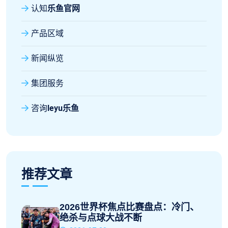
认知
乐鱼官网
产品区域
新闻纵览
集团服务
咨询
leyu乐鱼
推荐文章
2026世界杯焦点比赛盘点：冷门、
绝杀与点球大战不断