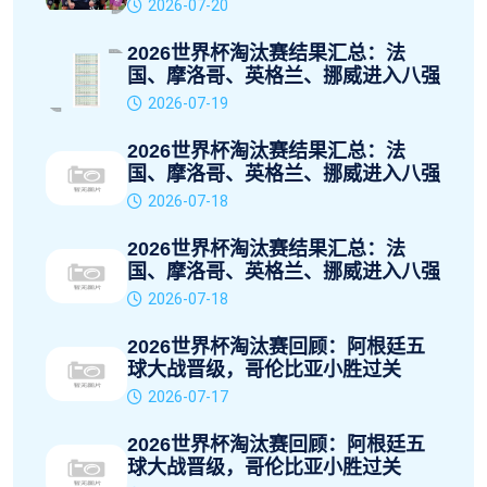
2026-07-20
2026世界杯淘汰赛结果汇总：法
国、摩洛哥、英格兰、挪威进入八强
2026-07-19
2026世界杯淘汰赛结果汇总：法
国、摩洛哥、英格兰、挪威进入八强
2026-07-18
2026世界杯淘汰赛结果汇总：法
国、摩洛哥、英格兰、挪威进入八强
2026-07-18
2026世界杯淘汰赛回顾：阿根廷五
球大战晋级，哥伦比亚小胜过关
2026-07-17
2026世界杯淘汰赛回顾：阿根廷五
球大战晋级，哥伦比亚小胜过关