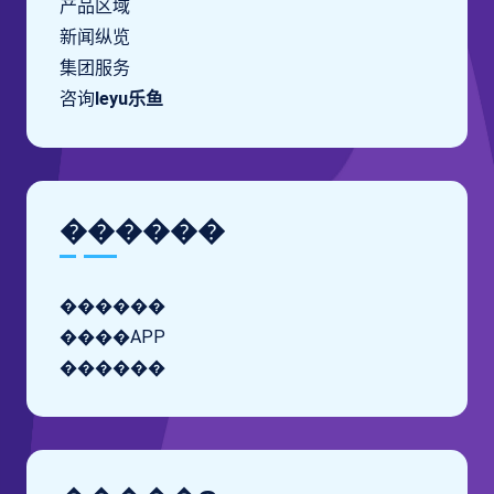
产品区域
新闻纵览
集团服务
咨询
leyu乐鱼
������
������
����APP
������