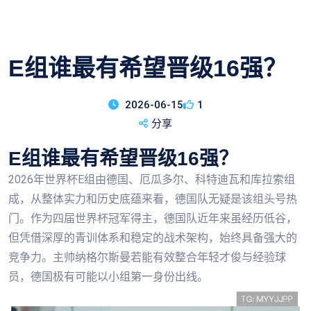
E组谁最有希望晋级16强？
2026-06-15
1
分享
E组谁最有希望晋级16强？
2026年世界杯E组由德国、厄瓜多尔、科特迪瓦和库拉索组
成，从整体实力和历史底蕴来看，德国队无疑是该组头号热
门。作为四届世界杯冠军得主，德国队近年来虽经历低谷，
但凭借深厚的青训体系和稳定的战术架构，始终具备强大的
竞争力。主帅纳格尔斯曼若能有效整合年轻才俊与经验球
员，德国极有可能以小组第一身份出线。