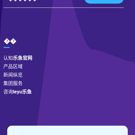
��
认知
乐鱼官网
产品区域
新闻纵览
集团服务
咨询
leyu乐鱼