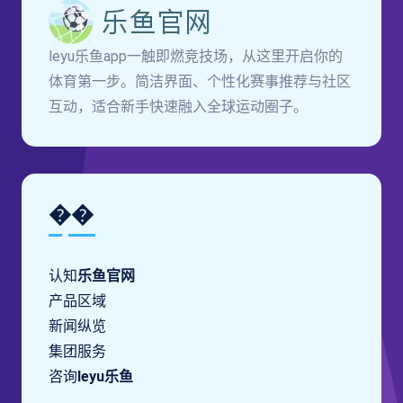
leyu乐鱼app一触即燃竞技场，从这里开启你的
体育第一步。简洁界面、个性化赛事推荐与社区
互动，适合新手快速融入全球运动圈子。
��
认知
乐鱼官网
产品区域
新闻纵览
集团服务
咨询
leyu乐鱼