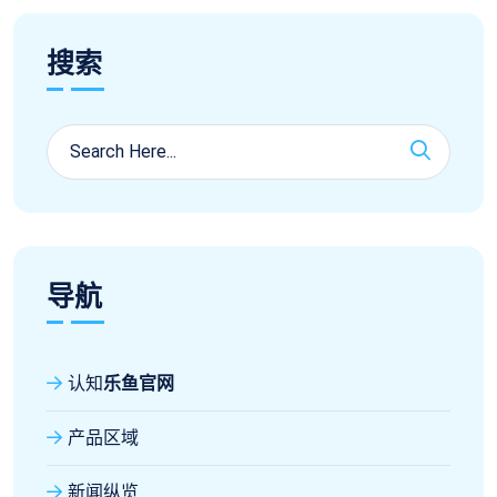
搜索
导航
认知
乐鱼官网
产品区域
新闻纵览