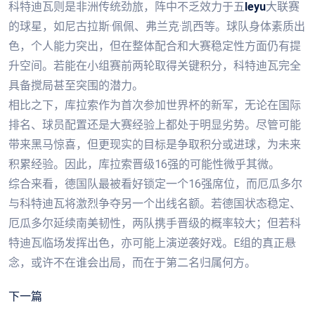
科特迪瓦则是非洲传统劲旅，阵中不乏效力于五
leyu
大联赛
的球星，如尼古拉斯·佩佩、弗兰克·凯西等。球队身体素质出
色，个人能力突出，但在整体配合和大赛稳定性方面仍有提
升空间。若能在小组赛前两轮取得关键积分，科特迪瓦完全
具备搅局甚至突围的潜力。
相比之下，库拉索作为首次参加世界杯的新军，无论在国际
排名、球员配置还是大赛经验上都处于明显劣势。尽管可能
带来黑马惊喜，但更现实的目标是争取积分或进球，为未来
积累经验。因此，库拉索晋级16强的可能性微乎其微。
综合来看，德国队最被看好锁定一个16强席位，而厄瓜多尔
与科特迪瓦将激烈争夺另一个出线名额。若德国状态稳定、
厄瓜多尔延续南美韧性，两队携手晋级的概率较大；但若科
特迪瓦临场发挥出色，亦可能上演逆袭好戏。E组的真正悬
念，或许不在谁会出局，而在于第二名归属何方。
下一篇