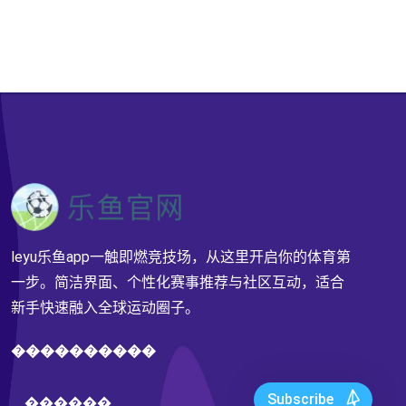
leyu乐鱼app一触即燃竞技场，从这里开启你的体育第
一步。简洁界面、个性化赛事推荐与社区互动，适合
新手快速融入全球运动圈子。
����������
Subscribe