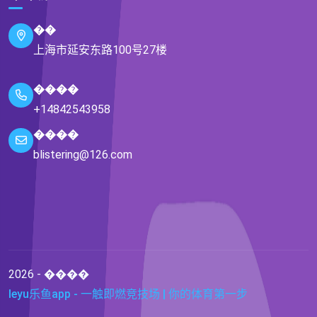
��
上海市延安东路100号27楼
����
+14842543958
����
blistering@126.com
2026 - ����
leyu乐鱼app - 一触即燃竞技场 | 你的体育第一步