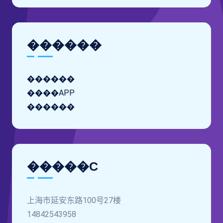
������
������
����APP
������
�����C
上海市延安东路100号27楼
14842543958