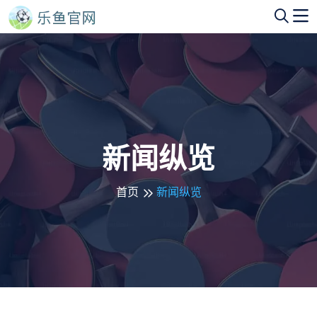
新闻纵览
首页
新闻纵览