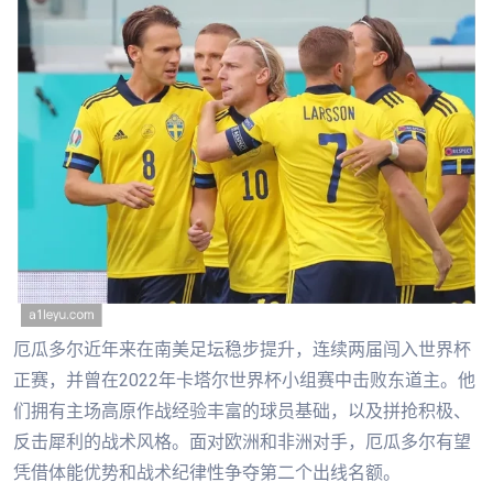
厄瓜多尔近年来在南美足坛稳步提升，连续两届闯入世界杯
正赛，并曾在2022年卡塔尔世界杯小组赛中击败东道主。他
们拥有主场高原作战经验丰富的球员基础，以及拼抢积极、
反击犀利的战术风格。面对欧洲和非洲对手，厄瓜多尔有望
凭借体能优势和战术纪律性争夺第二个出线名额。