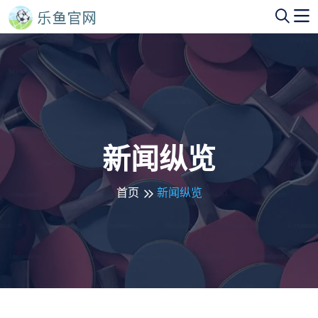
新闻纵览
首页
新闻纵览