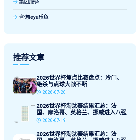
集团服务
咨询
leyu乐鱼
推荐文章
2026世界杯焦点比赛盘点：冷门、
绝杀与点球大战不断
2026-07-20
2026世界杯淘汰赛结果汇总：法
国、摩洛哥、英格兰、挪威进入八强
2026-07-19
2026世界杯淘汰赛结果汇总：法