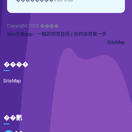
Copyright 2026 ����
leyu乐鱼app - 一触即燃竞技场 | 你的体育第一步
SiteMap
����
SiteMap
��㡮