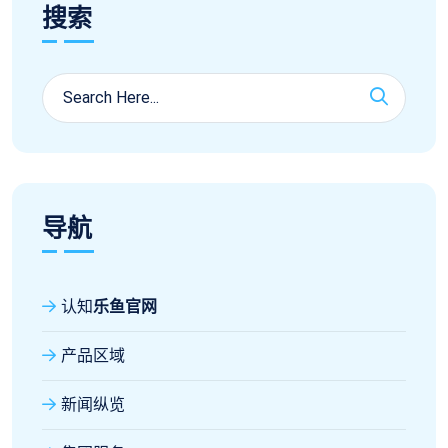
搜索
导航
认知
乐鱼官网
产品区域
新闻纵览