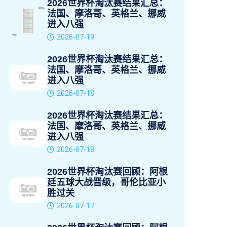
2026世界杯淘汰赛结果汇总：
法国、摩洛哥、英格兰、挪威
进入八强
2026-07-19
2026世界杯淘汰赛结果汇总：
法国、摩洛哥、英格兰、挪威
进入八强
2026-07-18
2026世界杯淘汰赛结果汇总：
法国、摩洛哥、英格兰、挪威
进入八强
2026-07-18
2026世界杯淘汰赛回顾：阿根
廷五球大战晋级，哥伦比亚小
胜过关
2026-07-17