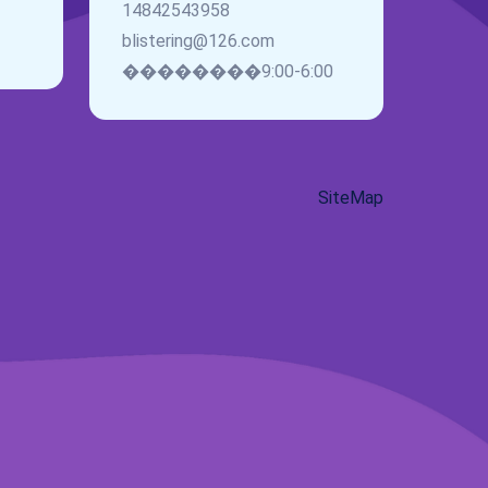
14842543958
blistering@126.com
��������9:00-6:00
SiteMap