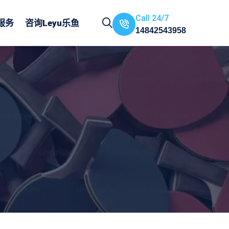
Call 24/7
服务
咨询
Leyu乐鱼
14842543958