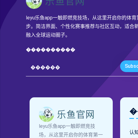
leyu乐鱼app一触即燃竞技场，从这里开启你的体育
步。简洁界面、个性化赛事推荐与社区互动，适合
融入全球运动圈子。
����������
Subsc
�
leyu乐鱼app一触即燃竞技
认
场，从这里开启你的体育第一