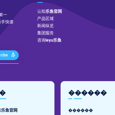
认知
乐鱼官网
第一
产品区域
新手快速
新闻纵览
集团服务
咨询
leyu乐鱼
ribe
�
������
知
乐鱼官网
������