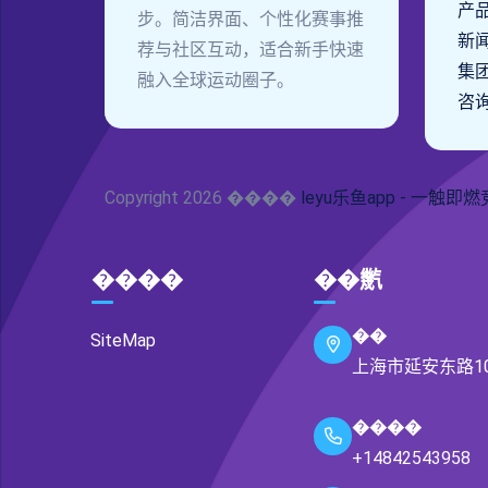
产
步。简洁界面、个性化赛事推
新
荐与社区互动，适合新手快速
集
融入全球运动圈子。
咨
Copyright 2026 ����
leyu乐鱼app - 一触
����
��㡮
��
SiteMap
上海市延安东路10
����
+14842543958