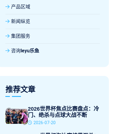
产品区域
新闻纵览
集团服务
咨询
leyu乐鱼
推荐文章
2026世界杯焦点比赛盘点：冷
门、绝杀与点球大战不断
2026-07-20