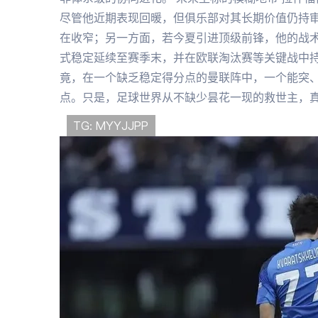
尽管他近期表现回暖，但俱乐部对其长期价值仍持审
在收窄；另一方面，若今夏引进顶级前锋，他的战
式稳定延续至赛季末，并在欧联淘汰赛等关键战中
竟，在一个缺乏稳定得分点的曼联阵中，一个能突
点。只是，足球世界从不缺少昙花一现的救世主，