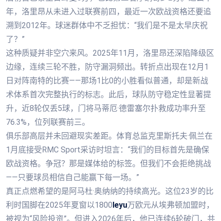
年，洛里昂从未进入过联赛前四，最近一次欧战资格还要追
溯到2012年。球迷群体中不乏担忧：“我们是不是太早庆祝
了？”
这种质疑并非空穴来风。2025年11月，洛里昂还深陷降级区
边缘，连续三轮不胜，防守漏洞频出。转折点出现在12月1
日对阵南特的比赛——那场1比0的小胜看似普通，却是新战
术体系首次完整执行的标志。此后，球队防守稳定性显著提
升，近8轮仅丢5球，门将马蒂厄·德雷塞尔扑救成功率升至
76.3%，位列联赛前三。
俱乐部高层并未回避现实差距。体育总监克里斯托夫·佩兰在
1月底接受RMC Sport采访时坦言：“我们的目标首先是确保
欧战资格。争冠？那是媒体给的标签。但我们不会拒绝挑战
——只要球员相信自己能赢下每一场。”
真正点燃希望的是阿马杜·奥纳纳的持续高光。这位23岁的比
利时国脚在2025年夏窗以1800
leyu
万欧元从埃弗顿加盟时，
被视为“风险投资”。但进入2026年后，他已连续6轮破门，共