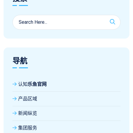
导航
认知
乐鱼官网
产品区域
新闻纵览
集团服务