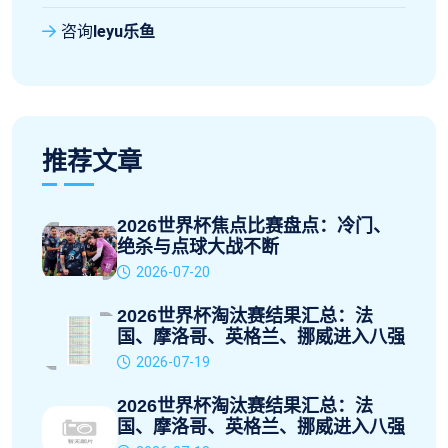
咨询
leyu乐鱼
推荐文章
2026世界杯焦点比赛盘点：冷门、
绝杀与点球大战不断
2026-07-20
2026世界杯淘汰赛结果汇总：法
国、摩洛哥、英格兰、挪威进入八强
2026-07-19
2026世界杯淘汰赛结果汇总：法
国、摩洛哥、英格兰、挪威进入八强