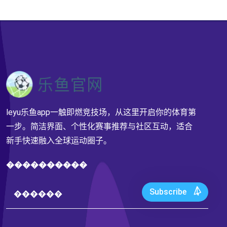
leyu乐鱼app一触即燃竞技场，从这里开启你的体育第
一步。简洁界面、个性化赛事推荐与社区互动，适合
新手快速融入全球运动圈子。
����������
Subscribe