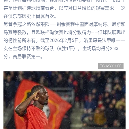
迷，现在每场都爆满，连站着的位置都要提前预订。”市政厅
甚至计划扩建球场南看台，以应对日益增长的观赛需求——这
在俱乐部历史上尚属首次。
尽管争冠之路依然艰险——剩余赛程中需面对摩纳哥、尼斯和
马赛等强敌，且欧联杯淘汰赛也将分散精力——但球队展现出
的韧性前所未有。截至2026年2月5日，洛里昂是法甲唯一一
支在主场保持不败的球队（8胜1平），主场场均得分2.33
分，高居联赛第一。