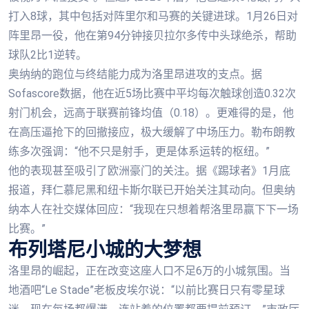
打入8球，其中包括对阵里尔和马赛的关键进球。1月26日对
阵里昂一役，他在第94分钟接贝拉尔多传中头球绝杀，帮助
球队2比1逆转。
奥纳纳的跑位与终结能力成为洛里昂进攻的支点。据
Sofascore数据，他在近5场比赛中平均每次触球创造0.32次
射门机会，远高于联赛前锋均值（0.18）。更难得的是，他
在高压逼抢下的回撤接应，极大缓解了中场压力。勒布朗教
练多次强调：“他不只是射手，更是体系运转的枢纽。”
他的表现甚至吸引了欧洲豪门的关注。据《踢球者》1月底
报道，拜仁慕尼黑和纽卡斯尔联已开始关注其动向。但奥纳
纳本人在社交媒体回应：“我现在只想着帮洛里昂赢下下一场
比赛。”
布列塔尼小城的大梦想
洛里昂的崛起，正在改变这座人口不足6万的小城氛围。当
地酒吧“Le Stade”老板皮埃尔说：“以前比赛日只有零星球