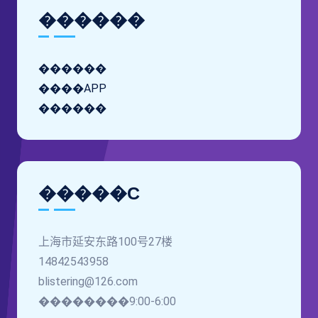
������
������
����APP
������
�����C
上海市延安东路100号27楼
14842543958
blistering@126.com
��������9:00-6:00