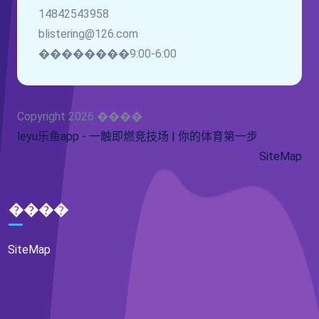
14842543958
blistering@126.com
��������9:00-6:00
Copyright 2026 ����
leyu乐鱼app - 一触即燃竞技场 | 你的体育第一步
SiteMap
����
SiteMap