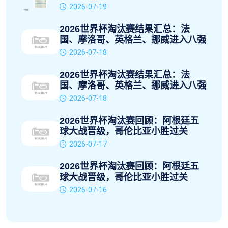
2026-07-19
2026世界杯淘汰赛结果汇总：法
国、摩洛哥、英格兰、挪威进入八强
2026-07-18
2026世界杯淘汰赛结果汇总：法
国、摩洛哥、英格兰、挪威进入八强
2026-07-18
2026世界杯淘汰赛回顾：阿根廷五
球大战晋级，哥伦比亚小胜过关
2026-07-17
2026世界杯淘汰赛回顾：阿根廷五
球大战晋级，哥伦比亚小胜过关
2026-07-16