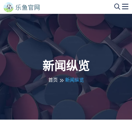
新闻纵览
首页
新闻纵览