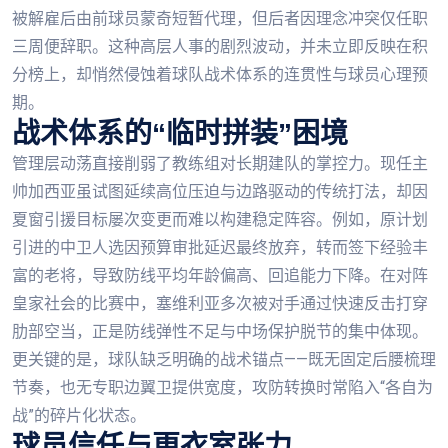
被解雇后由前球员蒙奇短暂代理，但后者因理念冲突仅任职
三周便辞职。这种高层人事的剧烈波动，并未立即反映在积
分榜上，却悄然侵蚀着球队战术体系的连贯性与球员心理预
期。
战术体系的“临时拼装”困境
管理层动荡直接削弱了教练组对长期建队的掌控力。现任主
帅加西亚虽试图延续高位压迫与边路驱动的传统打法，却因
夏窗引援目标屡次变更而难以构建稳定阵容。例如，原计划
引进的中卫人选因预算审批延迟最终放弃，转而签下经验丰
富的老将，导致防线平均年龄偏高、回追能力下降。在对阵
皇家社会的比赛中，塞维利亚多次被对手通过快速反击打穿
肋部空当，正是防线弹性不足与中场保护脱节的集中体现。
更关键的是，球队缺乏明确的战术锚点——既无固定后腰梳理
节奏，也无专职边翼卫提供宽度，攻防转换时常陷入“各自为
战”的碎片化状态。
球员信任与更衣室张力