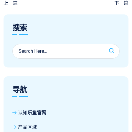
上一篇
下一篇
搜索
导航
认知
乐鱼官网
产品区域