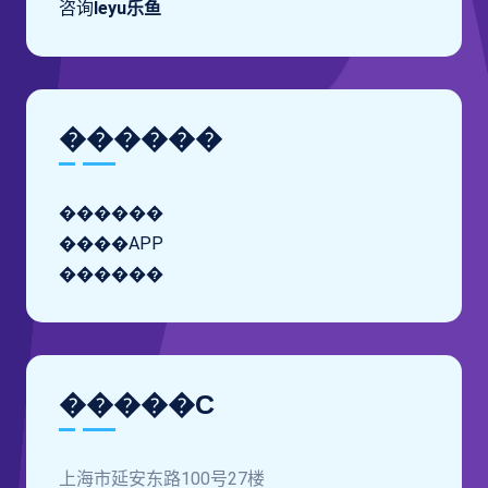
咨询
leyu乐鱼
������
������
����APP
������
�����C
上海市延安东路100号27楼