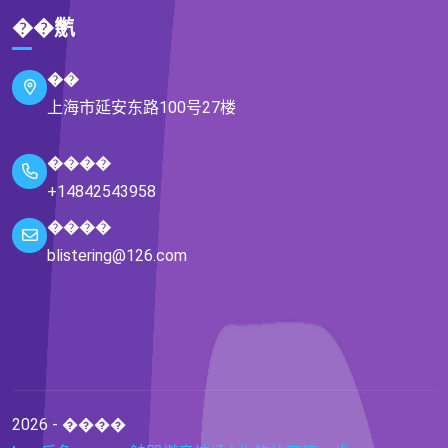
��㡮
��
上海市延安东路100号27楼
����
+14842543958
����
blistering@126.com
2026 - ����