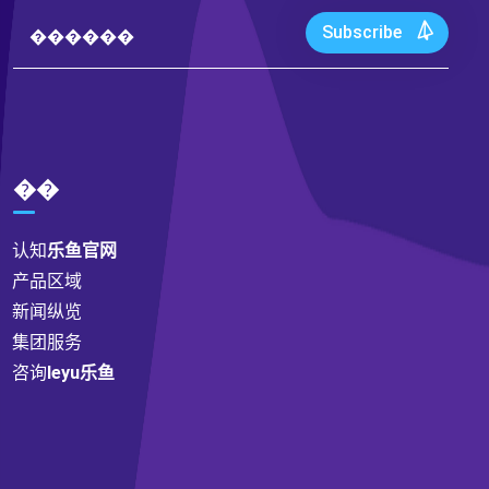
Subscribe
��
认知
乐鱼官网
产品区域
新闻纵览
集团服务
咨询
leyu乐鱼