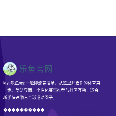
leyu乐鱼app一触即燃竞技场，从这里开启你的体育第
一步。简洁界面、个性化赛事推荐与社区互动，适合
新手快速融入全球运动圈子。
����������