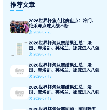
推荐文章
2026世界杯焦点比赛盘点：冷门、
绝杀与点球大战不断
2026-07-20
2026世界杯淘汰赛结果汇总：法
国、摩洛哥、英格兰、挪威进入八强
2026-07-19
2026世界杯淘汰赛结果汇总：法
国、摩洛哥、英格兰、挪威进入八强
2026-07-18
2026世界杯淘汰赛结果汇总：法
国、摩洛哥、英格兰、挪威进入八强
2026-07-18
2026世界杯淘汰赛回顾：阿根廷五