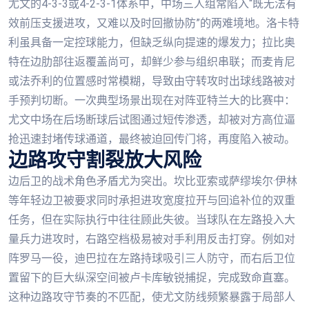
尤文的4-3-3或4-2-3-1体系中，中场三人组常陷入“既无法有
效前压支援进攻，又难以及时回撤协防”的两难境地。洛卡特
利虽具备一定控球能力，但缺乏纵向提速的爆发力；拉比奥
特在边肋部往返覆盖尚可，却鲜少参与组织串联；而麦肯尼
或法乔利的位置感时常模糊，导致由守转攻时出球线路被对
手预判切断。一次典型场景出现在对阵亚特兰大的比赛中：
尤文中场在后场断球后试图通过短传渗透，却被对方高位逼
抢迅速封堵传球通道，最终被迫回传门将，再度陷入被动。
边路攻守割裂放大风险
边后卫的战术角色矛盾尤为突出。坎比亚索或萨缪埃尔·伊林
等年轻边卫被要求同时承担进攻宽度拉开与回追补位的双重
任务，但在实际执行中往往顾此失彼。当球队在左路投入大
量兵力进攻时，右路空档极易被对手利用反击打穿。例如对
阵罗马一役，迪巴拉在左路持球吸引三人防守，而右后卫位
置留下的巨大纵深空间被卢卡库敏锐捕捉，完成致命直塞。
这种边路攻守节奏的不匹配，使尤文防线频繁暴露于局部人