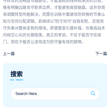
守转攻的流畅度与威胁性，才能减轻防线持续承压的负担；
唯有明确边路攻守职责边界，才能避免局部崩盘。这并非简
单调整阵型所能解决，而需在训练中重建攻防转换的节奏认
知与空间分配逻辑。若继续以“防守尚可”自我安慰，忽视攻
守失衡对整体走势的侵蚀，即便夏窗引援补强，也难逃战术
内核空心化的长期隐患。真正的考验，不在于能否守住球
门，而在于能否让进攻成为防守最有效的屏障。
上一篇
下一篇
搜索